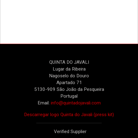
QUINTA DO JAVALI
Lugar da Ribeira
Nagoselo do Douro
Apartado 71
5130-909 São João da Pesqueira
Portugal
Email:
info@quintadojavali.com
Descarregar logo Quinta do Javali (press kit)
Verified Supplier