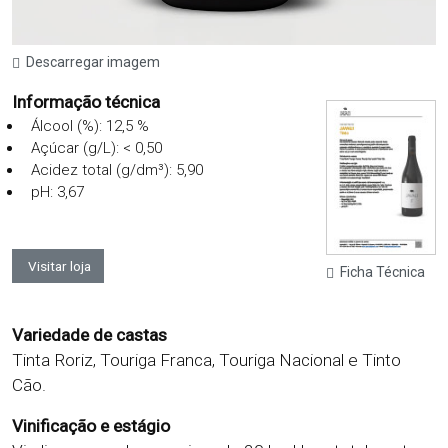
Descarregar imagem
Informação técnica
Álcool (%): 12,5 %
Açúcar (g/L): < 0,50
Acidez total (g/dm³): 5,90
pH: 3,67
Visitar loja
Ficha Técnica
Variedade de castas
Tinta Roriz, Touriga Franca, Touriga Nacional e Tinto
Cão.
Vinificação e estágio