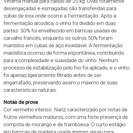
Vindima manual para caixas de 20 kg. Uvas totalmente
desengaçadas e esmagadas são transferidas para
cubas de inox onde ocorre a Fermentação. Após a
fermentação alcoólica, o vinho foi dividido em duas
partes: 50% foi envelhecido em barricas usadas de
carvalho francês, enquanto os outros 50% foram
mantidos em cubas de aço inoxidável. A fermentação
malolática ocorreu de forma espontânea, contribuindo
para a complexidade e suavidade do vinho. Nenhum
processo de estabilização pelo frio foi aplicado, e o vinho
foi apenas ligeiramente filtrado antes de ser
engarrafado, preservando assim o máximo de suas
características naturais.
Notas de prova
Cor vermelho intenso. Nariz caracterizado por notas de
frutos vermelhos maduros, com uma forte presença de
compota de morango e de framboesa. O curto estágio
em barricas de madeira usada apenas serviu para